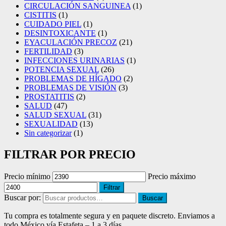
CIRCULACIÓN SANGUINEA
(1)
CISTITIS
(1)
CUIDADO PIEL
(1)
DESINTOXICANTE
(1)
EYACULACIÓN PRECOZ
(21)
FERTILIDAD
(3)
INFECCIONES URINARIAS
(1)
POTENCIA SEXUAL
(26)
PROBLEMAS DE HÍGADO
(2)
PROBLEMAS DE VISIÓN
(3)
PROSTATITIS
(2)
SALUD
(47)
SALUD SEXUAL
(31)
SEXUALIDAD
(13)
Sin categorizar
(1)
FILTRAR POR PRECIO
Precio mínimo
Precio máximo
Filtrar
Buscar por:
Buscar
Tu compra es totalmente segura y en paquete discreto. Enviamos a
todo México vía Estafeta – 1 a 3 días.