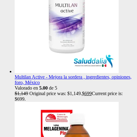
Multilan Active - Mejora la sordera , ingredientes, opiniones,
foro, México
Valorado en
5.00
de 5
$
1,149
Original price was: $1,149.
$
699
Current price is:
$699.