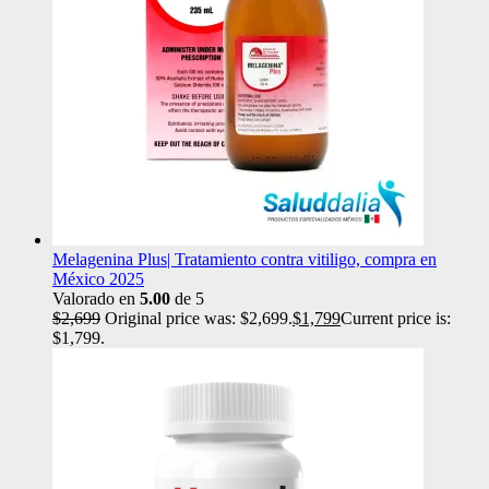
Melagenina Plus| Tratamiento contra vitiligo, compra en
México 2025
Valorado en
5.00
de 5
$
2,699
Original price was: $2,699.
$
1,799
Current price is:
$1,799.