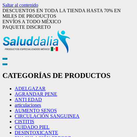
Saltar al contenido
DESCUENTOS EN TODA LA TIENDA
HASTA
70%
EN
MILES DE PRODUCTOS
ENVÍOS A TODO MÉXICO
PAQUETE DISCRETO
Saluddalia
Productos especializados México
CATEGORÍAS DE PRODUCTOS
ADELGAZAR
AGRANDAR PENE
ANTI EDAD
articulaciones
AUMENTO SENOS
CIRCULACIÓN SANGUINEA
CISTITIS
CUIDADO PIEL
DESINTOXICANTE