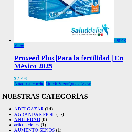
Quick
View
Proxeed Plus |Para la fertilidad | En
México 2025
$
2,399
Añadir al carrito
Quick View
Quick View
NUESTRAS CATEGORÍAS
ADELGAZAR
(14)
AGRANDAR PENE
(17)
ANTI EDAD
(0)
articulaciones
(1)
AUMENTO SENOS
(1)