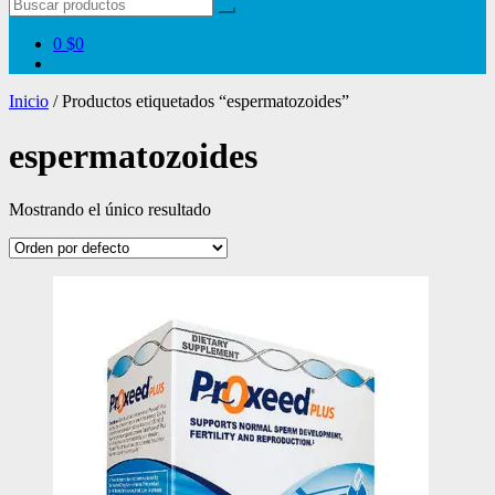
0
$0
Inicio
/ Productos etiquetados “espermatozoides”
espermatozoides
Mostrando el único resultado